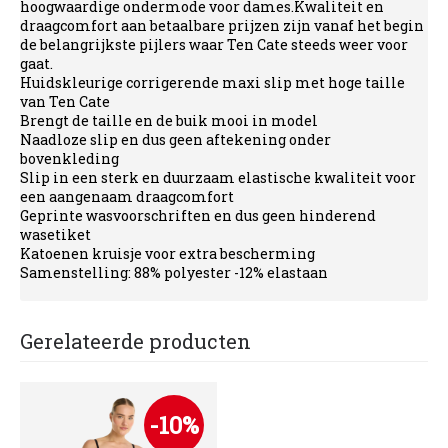
hoogwaardige ondermode voor dames.Kwaliteit en
draagcomfort aan betaalbare prijzen zijn vanaf het begin
de belangrijkste pijlers waar Ten Cate steeds weer voor
gaat.
Huidskleurige corrigerende maxi slip met hoge taille
van Ten Cate
Brengt de taille en de buik mooi in model
Naadloze slip en dus geen aftekening onder
bovenkleding
Slip in een sterk en duurzaam elastische kwaliteit voor
een aangenaam draagcomfort
Geprinte wasvoorschriften en dus geen hinderend
wasetiket
Katoenen kruisje voor extra bescherming
Samenstelling: 88% polyester -12% elastaan
Gerelateerde producten
-10%