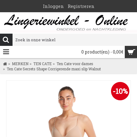
Inloggen
Registreren
0 product(en) - 0,00€
MERKEN
TEN CATE
Ten Cate voor dames
Ten Cate Secrets Shape Corrigerende maxi slip Walnut
-10%